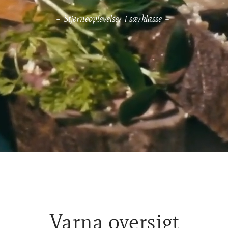
– Stjerneoplevelser i særklasse –
Varna oversigt