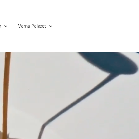
r
Varna Palæet