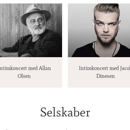
Intimkoncert med Jacob
Dinesen
Intimkoncert med Allan
Intimkoncert med Jaco
Olsen
Dinesen
Selskaber