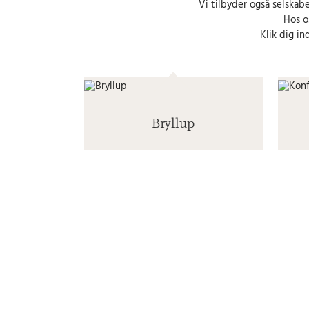
Vi tilbyder også selskabe
Hos o
Klik dig in
Bryllup