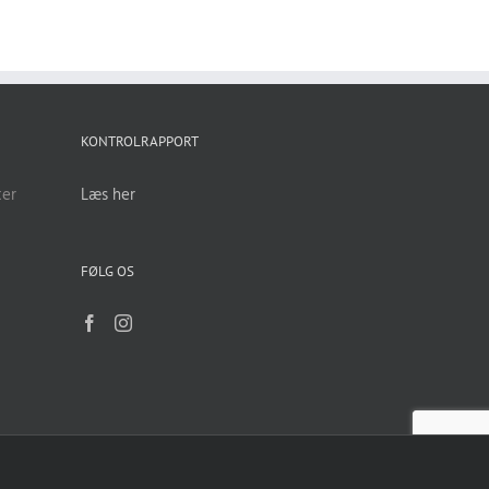
KONTROLRAPPORT
ter
Læs her
FØLG OS