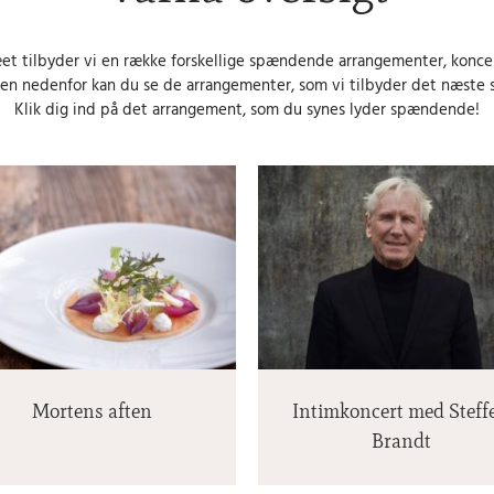
et tilbyder vi en række forskellige spændende arrangementer, konce
ten nedenfor kan du se de arrangementer, som vi tilbyder det næste s
Klik dig ind på det arrangement, som du synes lyder spændende!
Intimkoncert med
Midsommerme
Steffen Brandt
Mortens aften
Intimkoncert med Steff
Brandt