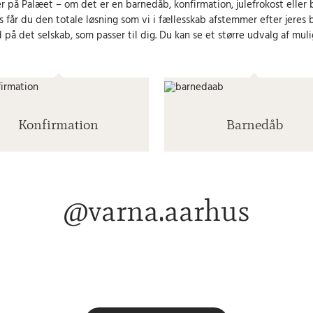
r på Palæet – om det er en barnedåb, konfirmation, julefrokost eller br
s får du den totale løsning som vi i fællesskab afstemmer efter jeres 
d på det selskab, som passer til dig. Du kan se et større udvalg af mu
Konfirmation
Barnedåb
@varna.aarhus