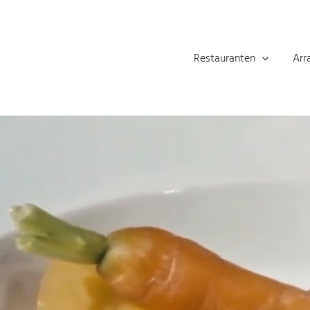
Skip
to
content
Restauranten
Arr